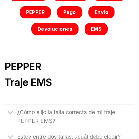
PEPPER
Pago
Envío
Devoluciones
EMS
PEPPER
Traje EMS
¿Cómo elijo la talla correcta de mi traje
PEPPER EMS?
Estoy entre dos tallas, ¿cuál debo elegir?