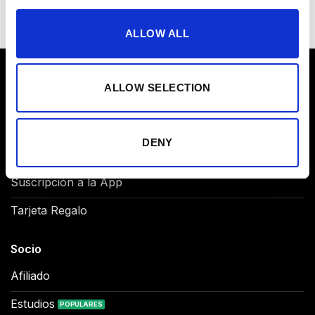
[/row_inner]
ALLOW ALL
ALLOW SELECTION
Producto
Traje NOVA EMS
DENY
Traje Original EMS
Suscripción a la App
Tarjeta Regalo
Socio
Afiliado
Estudios