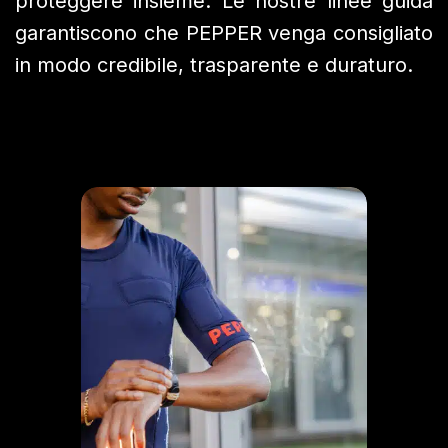
proteggere insieme. Le nostre linee guida
garantiscono che PEPPER venga consigliato
in modo credibile, trasparente e duraturo.