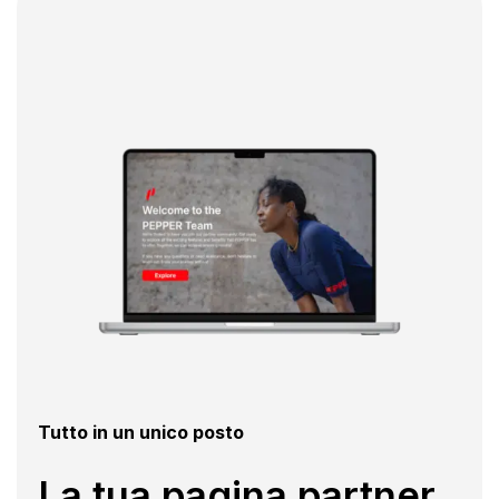
Tutto in un unico posto
La tua pagina partner