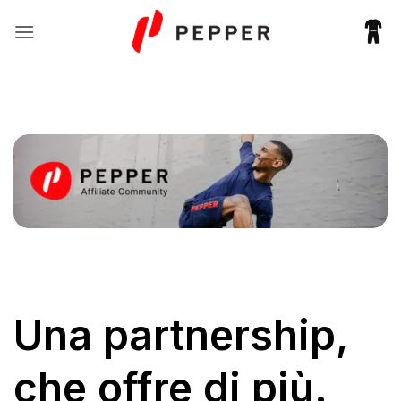
Saltar
al
contenido
Una partnership,
che offre di più.