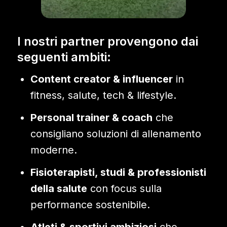
I nostri partner provengono dai
seguenti ambiti:
Content creator & influencer
in
fitness, salute, tech & lifestyle.
Personal trainer & coach
che
consigliano soluzioni di allenamento
moderne.
Fisioterapisti, studi & professionisti
della salute
con focus sulla
performance sostenibile.
Atleti & sportivi ambiziosi
che