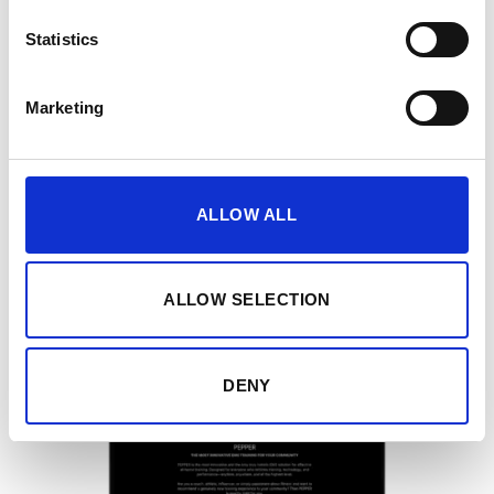
community e avvii la tua partnership con PEPPER.
Statistics
Marketing
1. CANDIDARSI
2. VALUTAZIONE & SELEZIONE
ALLOW ALL
3. ONBOARDING & SETUP
4. CONSIGLIARE & GUADAGNARE
ALLOW SELECTION
DENY