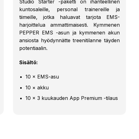
Studio Starter -paketti on ihanteellinen
kuntosaleille, personal trainereille ja
tiimeille, jotka haluavat tarjota EMS-
harjoittelua ammattimaisesti. Kymmenen
PEPPER EMS -asun ja kymmenen akun
ansiosta hyödynnätte treenitilanne täyden
potentiaalin.
Sisältö:
10 × EMS-asu
10 × akku
10 × 3 kuukauden App Premium -tilaus