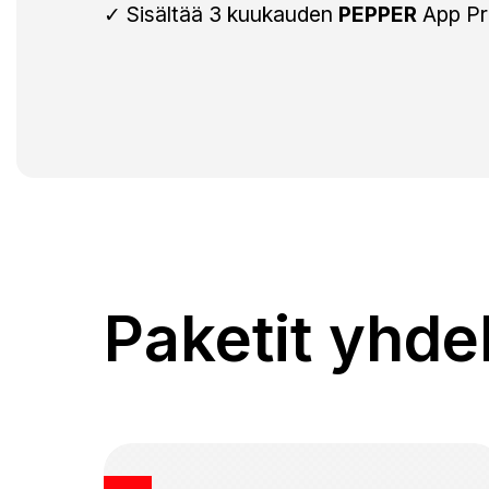
✓ Sisältää 3 kuukauden
PEPPER
App Pr
Paketit yhde