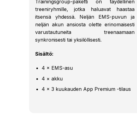
Trainingsgroup-paketti on täydellinen
treeniryhmille, jotka haluavat haastaa
itsensä yhdessä. Neljän EMS-puvun ja
neljän akun ansiosta olette erinomaisesti
varustautuneita treenaamaan
synkronisesti tai yksilöllisesti.
Sisältö:
4 × EMS-asu
4 × akku
4 × 3 kuukauden App Premium -tilaus