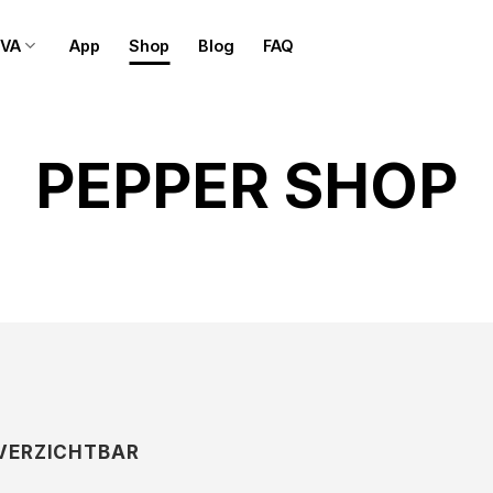
OVA
App
Shop
Blog
FAQ
PEPPER SHOP
NVERZICHTBAR