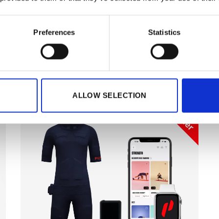
2 x EMS Anzug
Preferences
Statistics
1 x Batterie
2 x 3 Monate App Premium Abo
ALLOW SELECTION