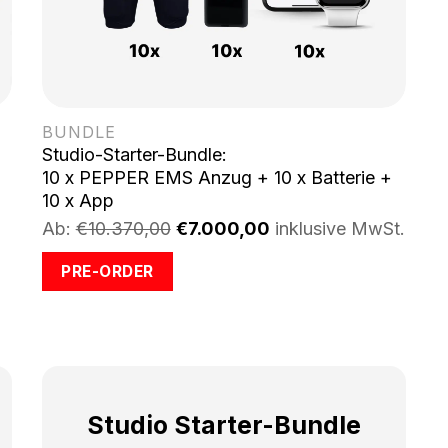
BUNDLE
Studio-Starter-Bundle:
10 x PEPPER EMS Anzug + 10 x Batterie +
10 x App
Ab:
€10.370,00
€7.000,00
inklusive MwSt.
PRE-ORDER
Studio Starter-Bundle