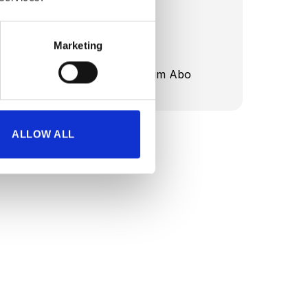
2 x EMS Anzug
Marketing
2 x Batterie
2 x 3 Monate App Premium Abo
ALLOW ALL