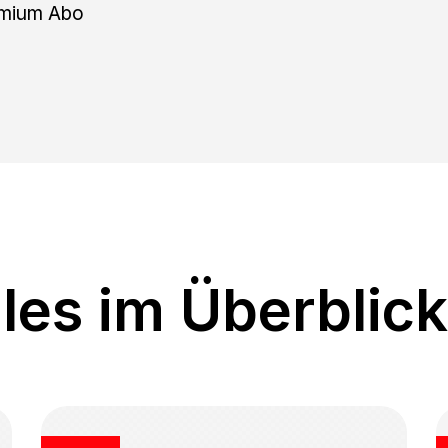
mium Abo
les im Überblick