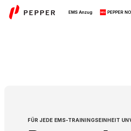
Zum
Inhalt
EMS Anzug
PEPPER N
springen
FÜR JEDE EMS-TRAININGSEINHEIT U