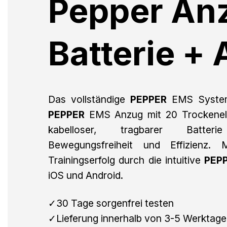
Pepper An
Batterie +
Das vollständige
PEPPER
EMS System
PEPPER
EMS Anzug mit 20 Trockenele
kabelloser, tragbarer Batte
Bewegungsfreiheit und Effizienz. 
Trainingserfolg durch die intuitive
PEP
iOS und Android.
✓30 Tage sorgenfrei testen
✓Lieferung innerhalb von 3-5 Werktag