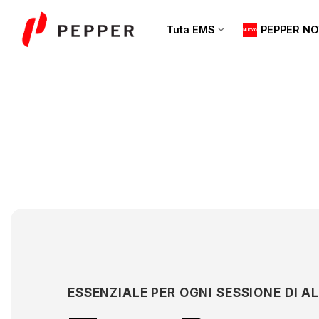
Salta
ai
Tuta EMS
PEPPER N
contenuti
ESSENZIALE PER OGNI SESSIONE DI 