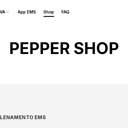
OVA
App EMS
Shop
FAQ
PEPPER SHOP
ALLENAMENTO EMS