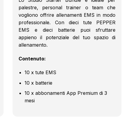
Lo Studio Starter Bundle è ideale per
palestre, personal trainer o team che
vogliono offrire allenamenti EMS in modo
professionale. Con dieci tute PEPPER
EMS e dieci batterie puoi sfruttare
appieno il potenziale del tuo spazio di
allenamento.
Contenuto:
10 x tute EMS
10 x batterie
10 x abbonamenti App Premium di 3
mesi