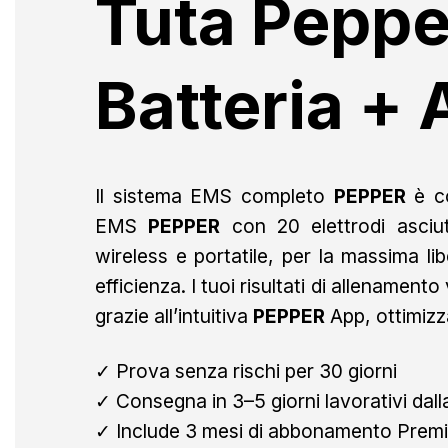
Tuta Peppe
Batteria +
Il sistema EMS completo
PEPPER
è c
EMS
PEPPER
con 20 elettrodi asciut
wireless e portatile, per la massima l
efficienza. I tuoi risultati di allenamen
grazie all’intuitiva
PEPPER
App, ottimizz
✓ Prova senza rischi per 30 giorni
✓ Consegna in 3–5 giorni lavorativi dal
✓ Include 3 mesi di abbonamento Premi