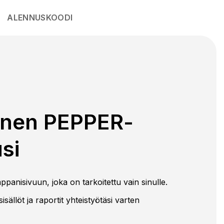
ALENNUSKOODI
inen PEPPER-
si
ppanisivuun, joka on tarkoitettu vain sinulle.
sisällöt ja raportit yhteistyötäsi varten