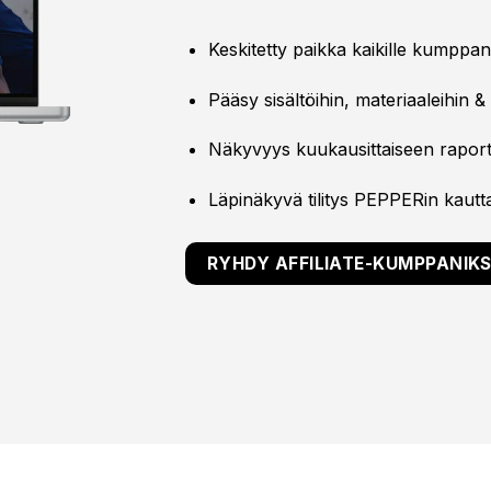
Keskitetty paikka kaikille kumppani
Pääsy sisältöihin, materiaaleihin & 
Näkyvyys kuukausittaiseen raporto
Läpinäkyvä tilitys PEPPERin kautt
RYHDY AFFILIATE-KUMPPANIKS