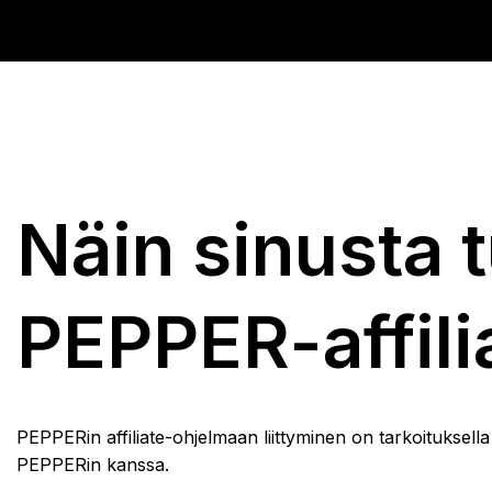
Näin sinusta 
PEPPER-affili
PEPPERin affiliate-ohjelmaan liittyminen on tarkoituksell
PEPPERin kanssa.