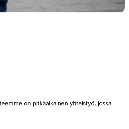
tteemme on pitkäaikainen yhteistyö, jossa