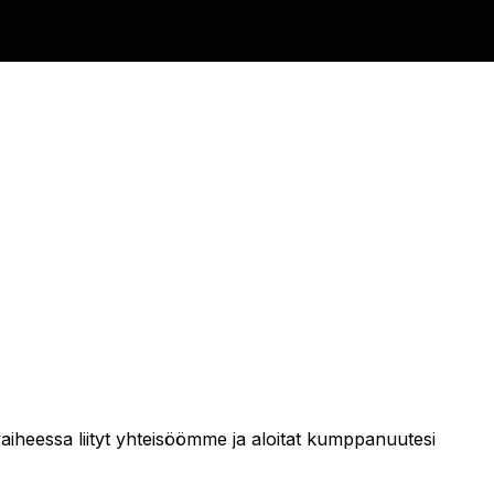
vaiheessa liityt yhteisöömme ja aloitat kumppanuutesi