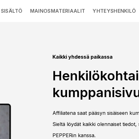
SISÄLTÖ
MAINOSMATERIAALIT
YHTEYSHENKILÖ
Kaikki yhdessä paikassa
Henkilökohta
kumppanisivu
Affiliatena saat pääsyn sisäiseen kum
Sieltä löydät kaikki olennaiset tiedot, 
PEPPERin kanssa.