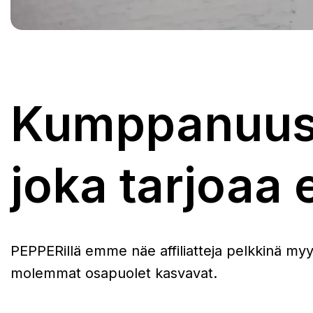
Kumppanuus
joka tarjoa
PEPPERillä emme näe affiliatteja pelkkinä myy
molemmat osapuolet kasvavat.