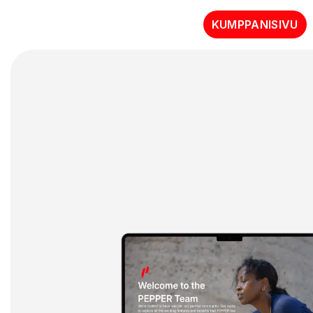
KUMPPANISIVU