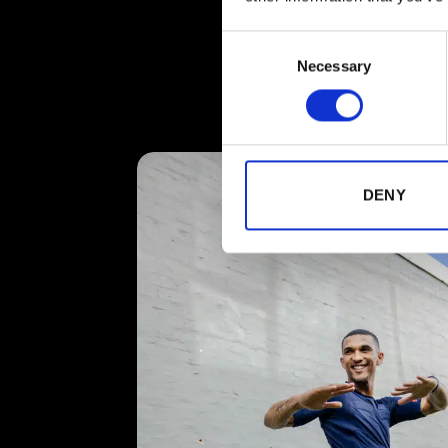
Consent
Necessary
Selection
DENY