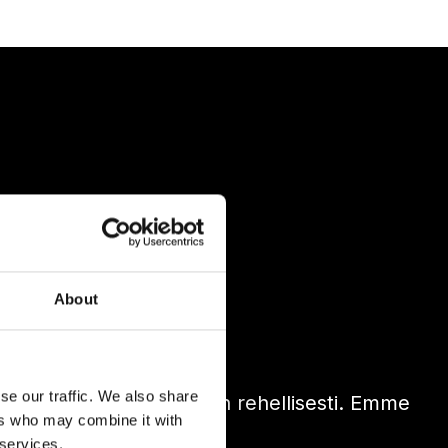
PERin
About
se our traffic. We also share
la ja inspiroida yhteisöään rehellisesti. Emme
ers who may combine it with
mmasta treenistä
.
 services.