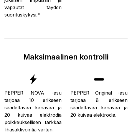
jokaisen impulssin ja
vapautat täyden
suorituskykysi.*
Maksimaalinen kontrolli
PEPPER NOVA -asu
PEPPER Original -asu
tarjoaa 10 erikseen
tarjoaa 8 erikseen
säädettävää kanavaa ja
säädettävää kanavaa ja
20 kuivaa elektrodia
20 kuivaa elektrodia.
poikkeuksellisen tarkkaa
lihasaktivointia varten.