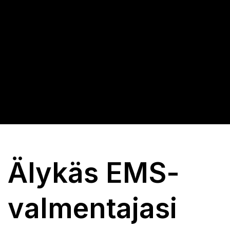
Älykäs EMS-
valmentajasi