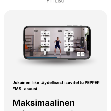
YHTEISÖ
Jokainen liike täydellisesti sovitettu PEPPER
EMS -asuusi
Maksimaalinen