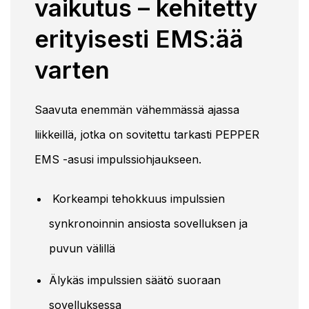
vaikutus – kehitetty
erityisesti EMS:ää
varten
Saavuta enemmän vähemmässä ajassa
liikkeillä, jotka on sovitettu tarkasti PEPPER
EMS -asusi impulssiohjaukseen.
Korkeampi tehokkuus impulssien
synkronoinnin ansiosta sovelluksen ja
puvun välillä
Älykäs impulssien säätö suoraan
sovelluksessa