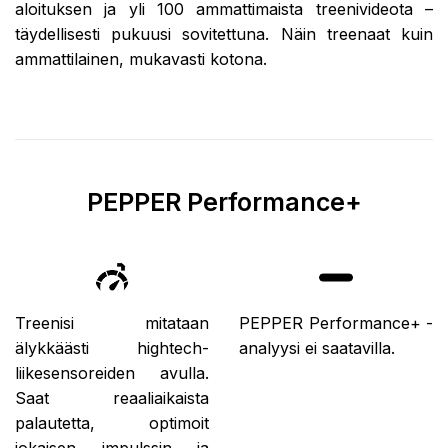
aloituksen ja yli 100 ammattimaista treenivideota –
täydellisesti pukuusi sovitettuna. Näin treenaat kuin
ammattilainen, mukavasti kotona.
PEPPER Performance+
Treenisi mitataan
PEPPER Performance+ -
älykkäästi hightech-
analyysi ei saatavilla.
liikesensoreiden avulla.
Saat reaaliaikaista
palautetta, optimoit