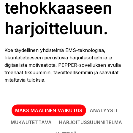
tehokkaaseen
harjoitteluun.
Koe täydellinen yhdistelmä EMS-teknologiaa,
liikuntatieteeseen perustuvia harjoitusohjelmia ja
digitaalista motivaatiota. PEPPER-sovelluksen avulla
treenaat fiksuummin, tavoitteellisemmin ja saavutat
mitattavia tuloksia.
MAKSIMAALINEN VAIKUTUS
ANALYYSIT
MUKAUTETTAVA
HARJOITUSSUUNNITELMA