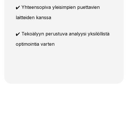
✔️ Yhteensopiva yleisimpien puettavien
laitteiden kanssa
✔️ Tekoälyyn perustuva analyysi yksilöllistä
optimointia varten