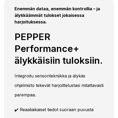
Enemmän dataa, enemmän kontrollia – ja
älykkäämmät tulokset jokaisessa
harjoituksessa.
PEPPER
Performance+
älykkäisiin tuloksiin.
Integroitu sensoritekniikka ja älykäs
ohjelmisto tekevät harjoittelustasi mitattavasti
parempaa.
✔️ Reaaliaikaiset tiedot suoraan puvusta