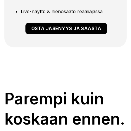
Live-näyttö & hienosäätö reaaliajassa
OSTA JÄSENYYS JA SÄÄSTÄ
Parempi kuin
koskaan ennen.