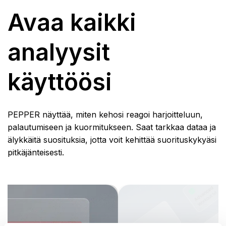
Avaa kaikki
analyysit
käyttöösi
PEPPER näyttää, miten kehosi reagoi harjoitteluun,
palautumiseen ja kuormitukseen. Saat tarkkaa dataa ja
älykkäitä suosituksia, jotta voit kehittää suorituskykyäsi
pitkäjänteisesti.