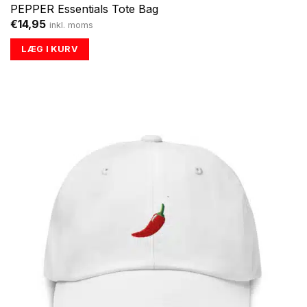
PEPPER Essentials Tote Bag
€
14,95
inkl. moms
LÆG I KURV