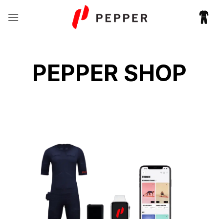
Fortsæt
til
indhold
PEPPER SHOP