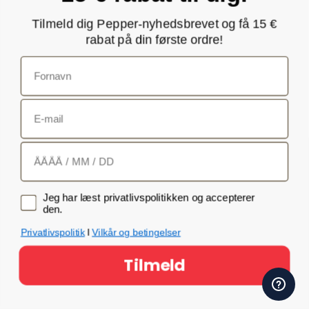
som tilvalg
Tilmeld dig Pepper-nyhedsbrevet og få 15 €
rabat på din første ordre!
Fornavn
E-mail
Fødselsdato
Privatlivspolitik
Jeg har læst privatlivspolitikken og accepterer
den.
Privatlivspolitik
I
Vilkår og betingelser
Tilmeld