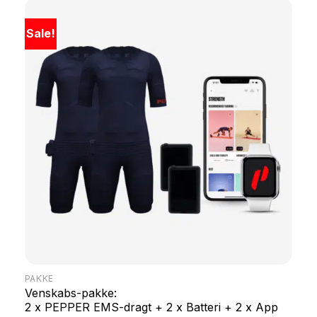
Sale!
PAKKE
Venskabs-pakke:
2 x PEPPER EMS-dragt + 2 x Batteri + 2 x App