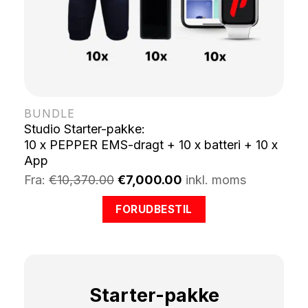
BUNDLE
Studio Starter-pakke:
10 x PEPPER EMS-dragt + 10 x batteri + 10 x
App
Fra:
€10,370.00
€7,000.00
inkl. moms
FORUDBESTIL
Starter-pakke