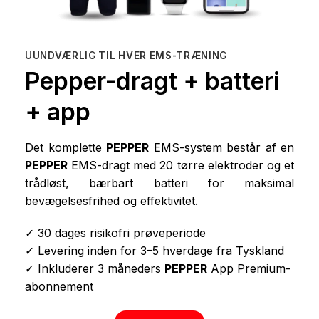
UUNDVÆRLIG TIL HVER EMS-TRÆNING
Pepper-dragt + batteri
+ app
Det komplette
PEPPER
EMS-system består af en
PEPPER
EMS-dragt med 20 tørre elektroder og et
trådløst, bærbart batteri for maksimal
bevægelsesfrihed og effektivitet.
✓ 30 dages risikofri prøveperiode
✓ Levering inden for 3–5 hverdage fra Tyskland
✓ Inkluderer 3 måneders
PEPPER
App Premium-
abonnement