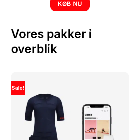
KØB NU
Vores pakker i
overblik
Sale!