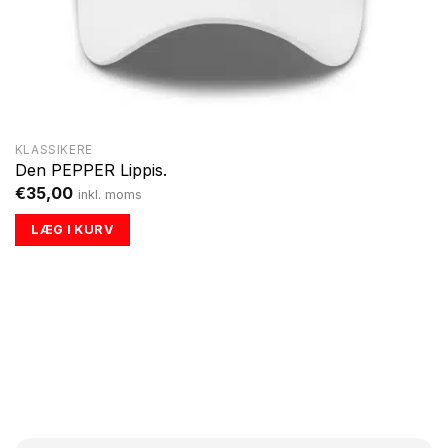
KLASSIKERE
Den PEPPER Lippis.
€
35,00
inkl. moms
LÆG I KURV