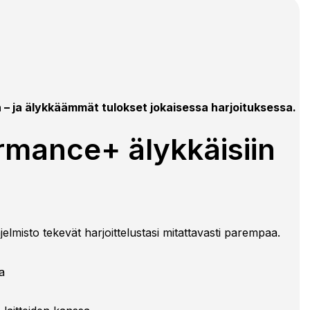
 ja älykkäämmät tulokset jokaisessa harjoituksessa.
mance+ älykkäisiin
jelmisto tekevät harjoittelustasi mitattavasti parempaa.
a