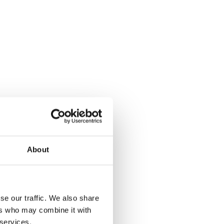
About
se our traffic. We also share
ers who may combine it with
 services.