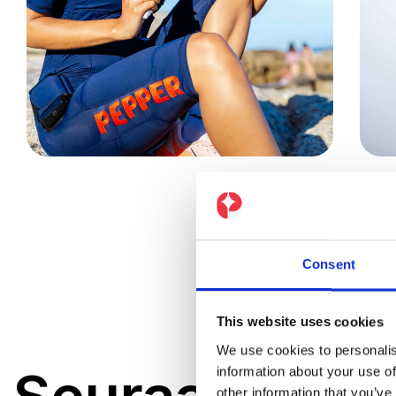
Consent
This website uses cookies
We use cookies to personalis
information about your use of
other information that you’ve