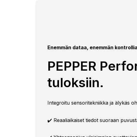
Enemmän dataa, enemmän kontrollia –
PEPPER Perfor
tuloksiin.
Integroitu sensoritekniikka ja älykäs oh
✔️ Reaaliaikaiset tiedot suoraan puvust