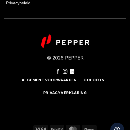
Privacybeleid
© 2026 PEPPER
ALGEMENE VOORWAARDEN
COLOFON
PRIVACYVERKLARING
Visa
PayPal
MasterCard
Klarna