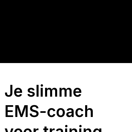
Je slimme
EMS-coach
voor training