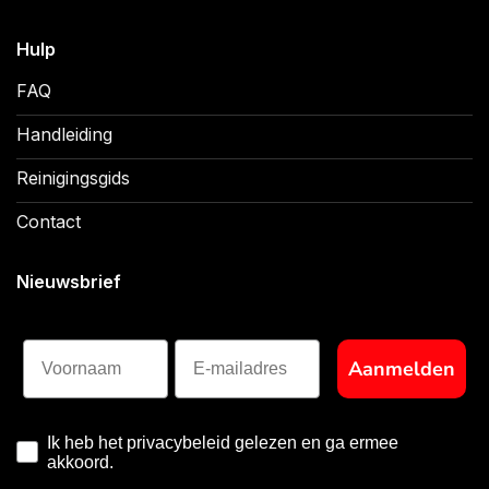
Hulp
FAQ
Handleiding
Reinigingsgids
Contact
Nieuwsbrief
Voornaam
Aanmelden
Ik heb het privacybeleid gelezen en ga ermee
akkoord.