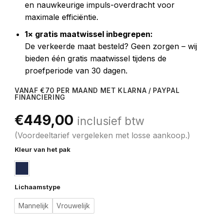
en nauwkeurige impuls-overdracht voor
maximale efficiëntie.
1× gratis maatwissel inbegrepen:
De verkeerde maat besteld? Geen zorgen – wij
bieden één gratis maatwissel tijdens de
proefperiode van 30 dagen.
VANAF €70 PER MAAND MET KLARNA / PAYPAL
FINANCIERING
€
449,00
inclusief btw
(Voordeeltarief vergeleken met losse aankoop.)
Kleur van het pak
Lichaamstype
Mannelijk
Vrouwelijk