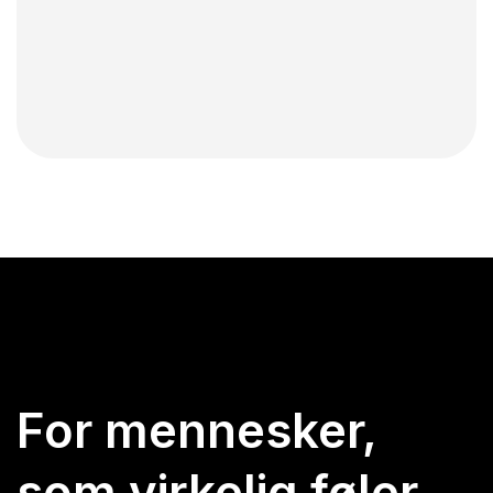
For mennesker,
som virkelig føler