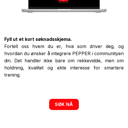
Fyll ut et kort søknadsskjema.
Fortell oss hvem du er, hva som driver deg, og
hvordan du ønsker å integrere PEPPER i communityen
din. Det handler ikke bare om rekkevidde, men om
holdning, kvalitet og ekte interesse for smartere
trening.
SØK NÅ