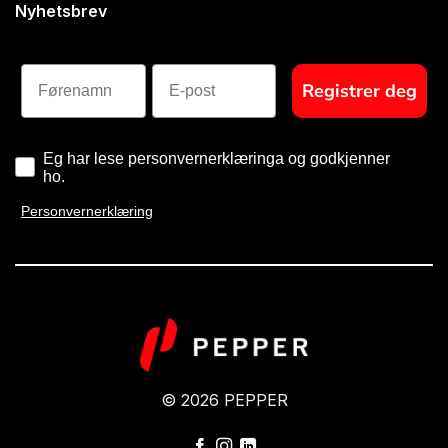
Nyhetsbrev
Førenamn
E-post
Registrer deg
Eg har lese personvernerklæringa og godkjenner
ho.
Personvernerklæring
© 2026 PEPPER