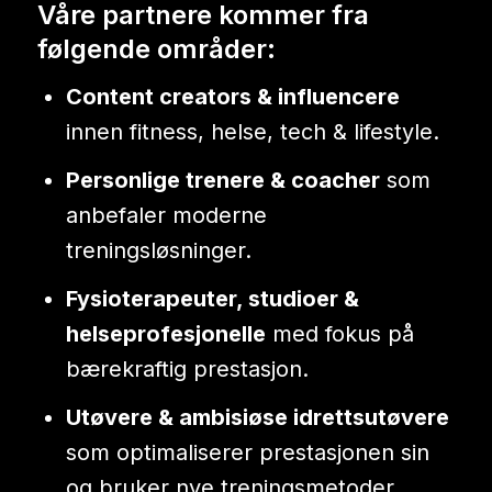
Våre partnere kommer fra
følgende områder:
Content creators & influencere
innen fitness, helse, tech & lifestyle.
Personlige trenere & coacher
som
anbefaler moderne
treningsløsninger.
Fysioterapeuter, studioer &
helseprofesjonelle
med fokus på
bærekraftig prestasjon.
Utøvere & ambisiøse idrettsutøvere
som optimaliserer prestasjonen sin
og bruker nye treningsmetoder.