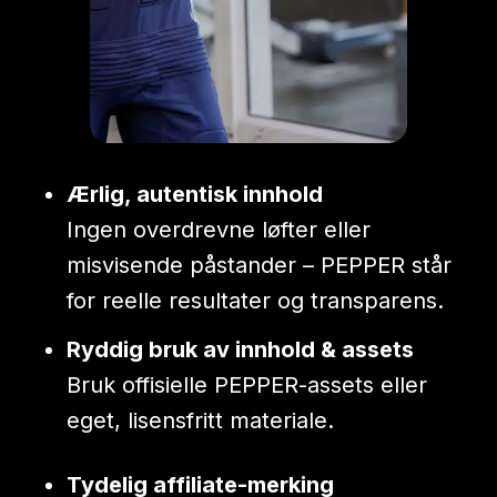
Ærlig, autentisk innhold
Ingen overdrevne løfter eller
misvisende påstander – PEPPER står
for reelle resultater og transparens.
Ryddig bruk av innhold & assets
Bruk offisielle PEPPER-assets eller
eget, lisensfritt materiale.
Tydelig affiliate-merking