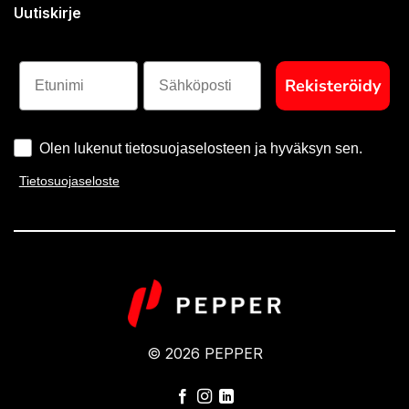
Uutiskirje
Etunimi
Sähköposti
Rekisteröidy
Olen lukenut tietosuojaselosteen ja hyväksyn sen.
Tietosuojaseloste
© 2026 PEPPER