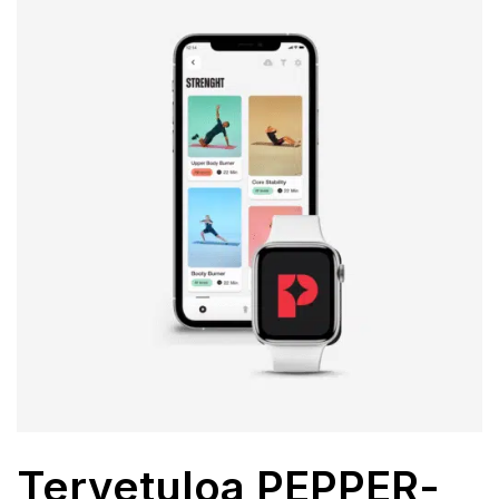
Tervetuloa PEPPER-