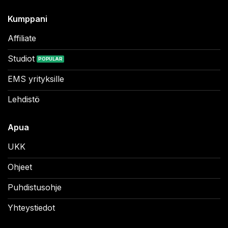
Kumppani
Affiliate
Studiot
EMS yrityksille
Lehdistö
Apua
UKK
Ohjeet
Puhdistusohje
Yhteystiedot