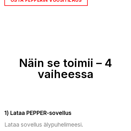
OSTA PEPPERIN VUOSITILAUS
Näin se toimii – 4
vaiheessa
1) Lataa PEPPER-sovellus
Lataa sovellus älypuhelimeesi.