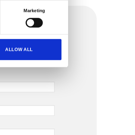
Marketing
ALLOW ALL
meret. Vi aktiverer