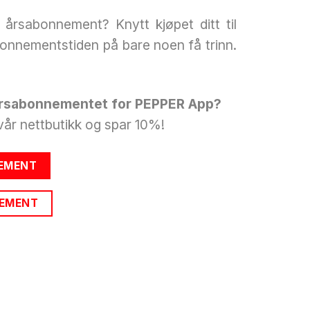
årsabonnement? Knytt kjøpet ditt til
bonnementstiden på bare noen få trinn.
 årsabonnementet for PEPPER App?
 vår nettbutikk og spar 10%!
EMENT
NEMENT