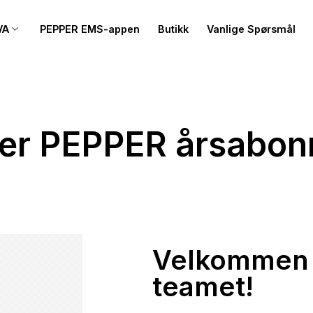
VA
PEPPER EMS-appen
Butikk
Vanlige Spørsmål
rer PEPPER årsabo
Velkommen 
teamet!