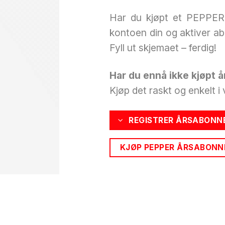
Har du kjøpt et PEPPER 
kontoen din og aktiver a
Fyll ut skjemaet – ferdig!
Har du ennå ikke kjøpt
Kjøp det raskt og enkelt i
REGISTRER ÅRSABONN
KJØP PEPPER ÅRSABON