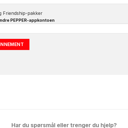
og Friendship-pakker
 andre PEPPER-appkontoen
Har du spørsmål eller trenger du hjelp?