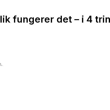
lik fungerer det – i 4 tri
n.