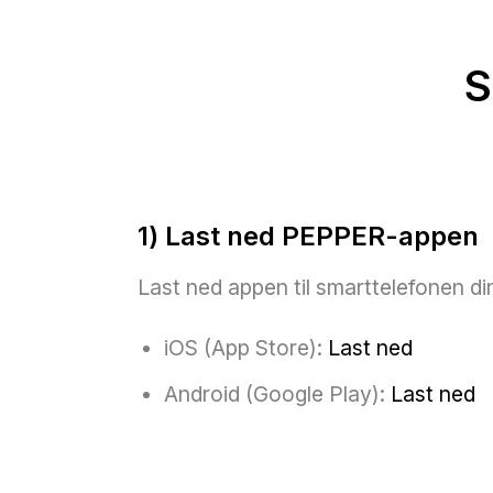
S
1) Last ned PEPPER-appen
Last ned appen til smarttelefonen di
iOS (App Store):
Last ned
Android (Google Play):
Last ned