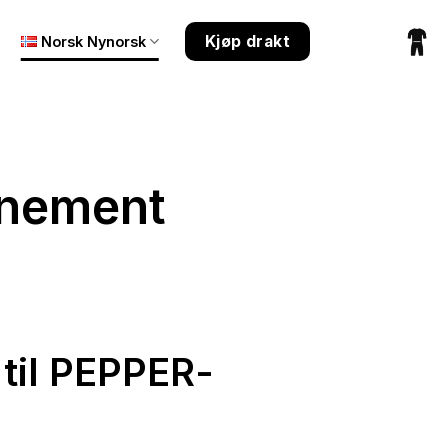
Kjøp drakt
Norsk Nynorsk
nnement
til PEPPER-