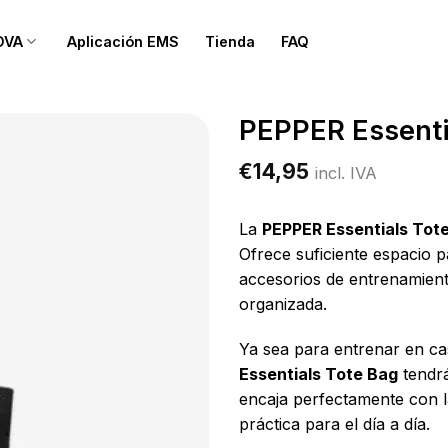
OVA
Aplicación EMS
Tienda
FAQ
PEPPER Essenti
€
14,95
incl. IVA
La
PEPPER Essentials Tot
Ofrece suficiente espacio 
accesorios de entrenamient
organizada.
Ya sea para entrenar en cas
Essentials Tote Bag
tendrá
encaja perfectamente con 
práctica para el día a día.