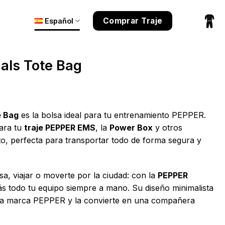
Comprar Traje
Español
als Tote Bag
e Bag
es la bolsa ideal para tu entrenamiento PEPPER.
para tu
traje PEPPER EMS
, la
Power Box
y otros
o, perfecta para transportar todo de forma segura y
a, viajar o moverte por la ciudad: con la
PEPPER
s todo tu equipo siempre a mano. Su diseño minimalista
la marca PEPPER y la convierte en una compañera