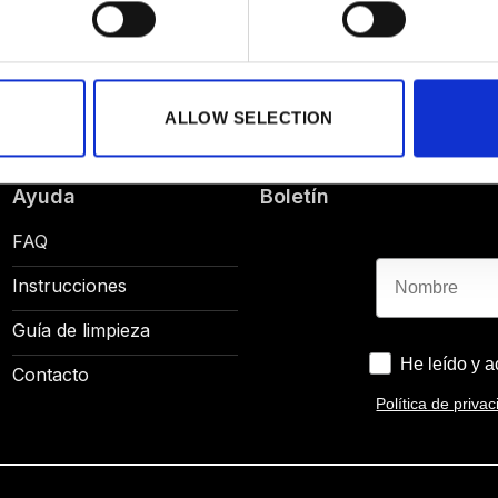
ALLOW SELECTION
Ayuda
Boletín
FAQ
Nombre
Instrucciones
Guía de limpieza
He leído y a
Contacto
Política de priva