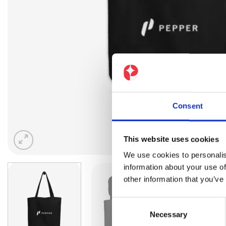
Consent
This website uses cookies
We use cookies to personalis
information about your use of
other information that you’ve
Consent
Necessary
Selection