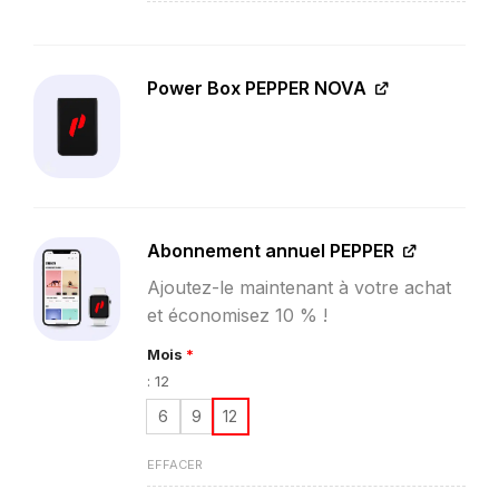
Power Box PEPPER NOVA
Abonnement annuel PEPPER
Ajoutez-le maintenant à votre achat
et économisez 10 % !
Mois
*
:
12
6
9
12
EFFACER