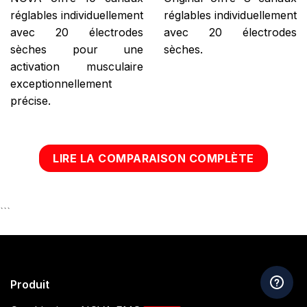
réglables individuellement
réglables individuellement
avec 20 électrodes
avec 20 électrodes
sèches pour une
sèches.
activation musculaire
exceptionnellement
précise.
LIRE LA COMPARAISON COMPLÈTE
```
Produit