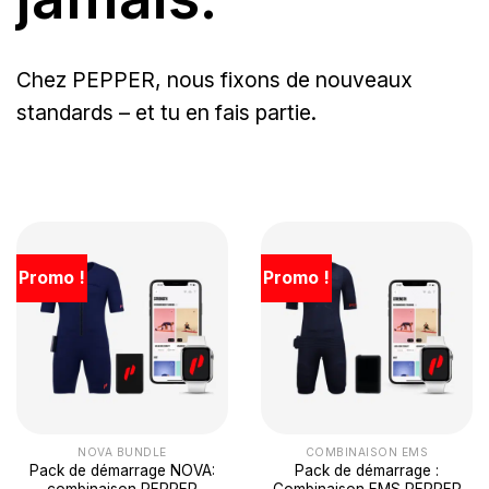
Chez PEPPER, nous fixons de nouveaux
standards – et tu en fais partie.
Promo !
Promo !
NOVA BUNDLE
COMBINAISON EMS
Pack de démarrage NOVA:
Pack de démarrage :