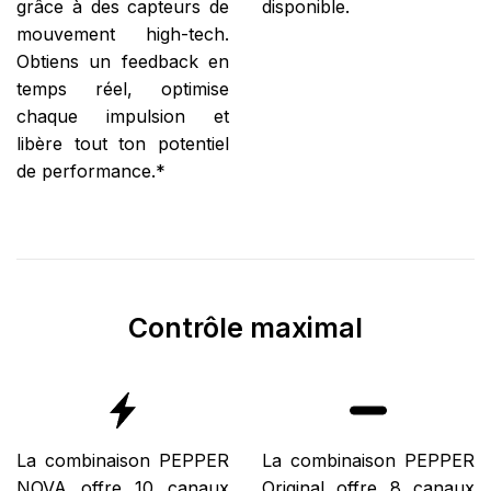
grâce à des capteurs de
disponible.
mouvement high-tech.
Obtiens un feedback en
temps réel, optimise
chaque impulsion et
libère tout ton potentiel
de performance.*
Contrôle maximal
La combinaison PEPPER
La combinaison PEPPER
NOVA offre 10 canaux
Original offre 8 canaux