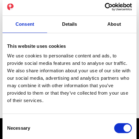
Consent
Details
About
This website uses cookies
We use cookies to personalise content and ads, to
provide social media features and to analyse our traffic.
We also share information about your use of our site with
our social media, advertising and analytics partners who
Rendre les progrès visibles
may combine it with other information that you’ve
provided to them or that they’ve collected from your use
of their services.
Consent
Necessary
Selection