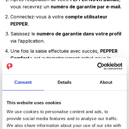
vous recevrez un
numéro de garantie par e-mail.
Connectez-vous à votre
compte utilisateur
PEPPER
.
Saisissez le
numéro de garantie dans votre profil
via l’application.
Une fois la saisie effectuée avec succès,
PEPPER
Comfort+
est automatiquement activé pour la
combinaison et la Power Box
.
L’extension de garantie n’est valable qu’après une
Consent
Details
About
activation réussie dans l’application.
This website uses cookies
We use cookies to personalise content and ads, to
provide social media features and to analyse our traffic.
! Remarque :
We also share information about your use of our site with