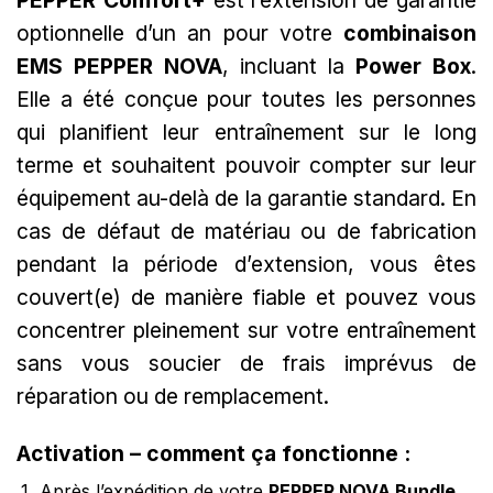
PEPPER Comfort+
est l’extension de garantie
à
optionnelle d’un an pour votre
combinaison
€219,00
EMS PEPPER NOVA
, incluant la
Power Box
.
Elle a été conçue pour toutes les personnes
qui planifient leur entraînement sur le long
terme et souhaitent pouvoir compter sur leur
équipement au-delà de la garantie standard. En
cas de défaut de matériau ou de fabrication
pendant la période d’extension, vous êtes
couvert(e) de manière fiable et pouvez vous
concentrer pleinement sur votre entraînement
sans vous soucier de frais imprévus de
réparation ou de remplacement.
Activation – comment ça fonctionne :
Après l’expédition de votre
PEPPER NOVA Bundle
,