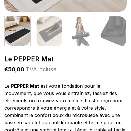
Le PEPPER Mat
€
50,00
TVA incluse
Le
PEPPER Mat
est votre fondation pour le
mouvement, que vous vous entraîniez, fassiez des
étirements ou trouviez votre calme. Il est conçu pour
correspondre à votre énergie et à votre style,
combinant le confort doux du microsuède avec une
base en caoutchouc antidérapante et ferme pour un
contrôle et une stabilité totaux. Léger, durable et facile