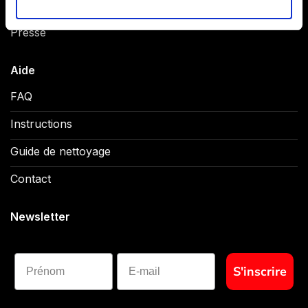
EMS pour les entreprises
Presse
Aide
FAQ
Instructions
Guide de nettoyage
Contact
Newsletter
Prénom
S'inscrire