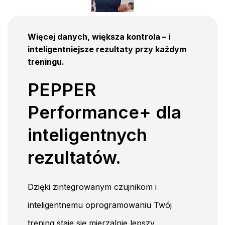
Więcej danych, większa kontrola – i
inteligentniejsze rezultaty przy każdym
treningu.
PEPPER
Performance+ dla
inteligentnych
rezultatów.
Dzięki zintegrowanym czujnikom i
inteligentnemu oprogramowaniu Twój
trening staje się mierzalnie lepszy.