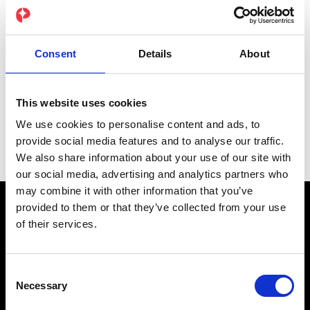
Consent
Details
About
Rozpoznaj swoją wydolność
This website uses cookies
We use cookies to personalise content and ads, to
provide social media features and to analyse our traffic.
We also share information about your use of our site with
our social media, advertising and analytics partners who
may combine it with other information that you’ve
provided to them or that they’ve collected from your use
of their services.
Dołącz do
Consent
Necessary
Selection
naszej