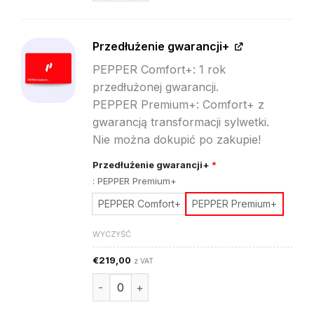
Przedłużenie gwarancji+
PEPPER Comfort+: 1 rok
przedłużonej gwarancji.
PEPPER Premium+: Comfort+ z
gwarancją transformacji sylwetki.
Nie można dokupić po zakupie!
Przedłużenie gwarancji+
*
:
PEPPER Premium+
PEPPER Comfort+
PEPPER Premium+
WYCZYŚĆ
€
219,00
z VAT
ilość Przedłużenie gwarancji+