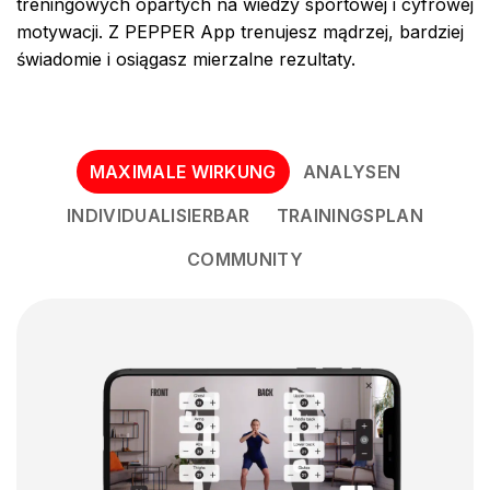
treningowych opartych na wiedzy sportowej i cyfrowej
motywacji. Z PEPPER App trenujesz mądrzej, bardziej
świadomie i osiągasz mierzalne rezultaty.
MAXIMALE WIRKUNG
ANALYSEN
INDIVIDUALISIERBAR
TRAININGSPLAN
COMMUNITY