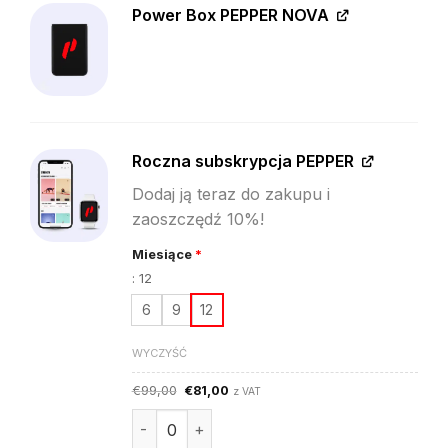
Power Box PEPPER NOVA
Roczna subskrypcja PEPPER
Dodaj ją teraz do zakupu i
zaoszczędź 10%!
Miesiące
*
:
12
6
9
12
WYCZYŚĆ
Pierwotna
Aktualna
€
99,00
€
81,00
z VAT
cena
cena
wynosiła:
wynosi:
ilość Abonament aplikacji PEPPER
€99,00.
€81,00.