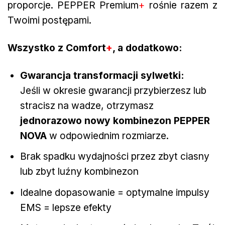
proporcje. PEPPER Premium
+
rośnie razem z
Twoimi postępami.
Wszystko z Comfort
+
, a dodatkowo:
Gwarancja transformacji sylwetki:
Jeśli w okresie gwarancji przybierzesz lub
stracisz na wadze, otrzymasz
jednorazowo nowy kombinezon PEPPER
NOVA
w odpowiednim rozmiarze.
Brak spadku wydajności przez zbyt ciasny
lub zbyt luźny kombinezon
Idealne dopasowanie = optymalne impulsy
EMS = lepsze efekty