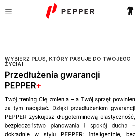
Przewiń
do
zawartości
WYBIERZ PLUS, KTÓRY PASUJE DO TWOJEGO
ŻYCIA!
Przedłużenia gwarancji
PEPPER
+
Twój trening Cię zmienia – a Twój sprzęt powinien
za tym nadążać. Dzięki przedłużeniom gwarancji
PEPPER zyskujesz długoterminową elastyczność,
bezpieczeństwo planowania i spokój ducha –
dokładnie w stylu PEPPER: inteligentnie, bez