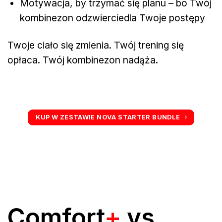
Motywacja, by trzymać się planu – bo Twój
kombinezon odzwierciedla Twoje postępy
Twoje ciało się zmienia. Twój trening się
opłaca. Twój kombinezon nadąża.
KUP W ZESTAWIE NOVA STARTER BUNDLE
Comfort
+
vs.