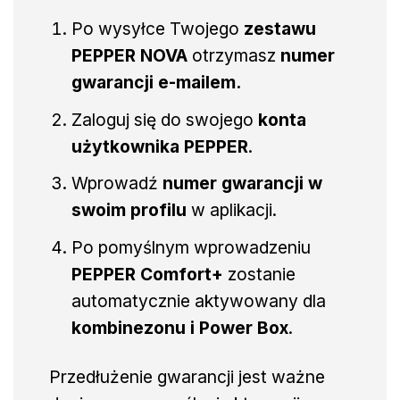
Po wysyłce Twojego
zestawu
PEPPER NOVA
otrzymasz
numer
gwarancji e-mailem.
Zaloguj się do swojego
konta
użytkownika PEPPER
.
Wprowadź
numer gwarancji w
swoim profilu
w aplikacji.
Po pomyślnym wprowadzeniu
PEPPER Comfort+
zostanie
automatycznie aktywowany dla
kombinezonu i Power Box
.
Przedłużenie gwarancji jest ważne