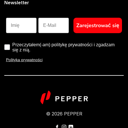
Newsletter
Imię
E-Mail
Zarejestrować się
Przeczytałem(-am) politykę prywatności i zgadzam
się z nią.
Polityka prywatności
© 2026 PEPPER