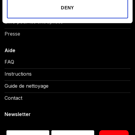
DENY
Studios
EMS pour les entreprises
Presse
Aide
FAQ
Instructions
Guide de nettoyage
Contact
Newsletter
Prénom