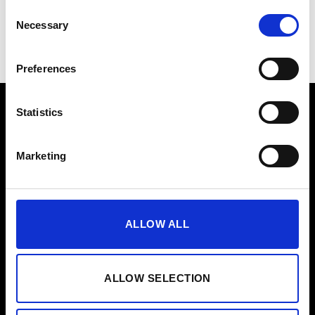
Consent
Entretien
Necessary
Selection
Preferences
Statistics
Produit
Marketing
Combinaison NOVA EMS
Combinaison Original EMS
Abonnement à l'application
ALLOW ALL
Carte Cadeau
ALLOW SELECTION
Partenaire
Affilié