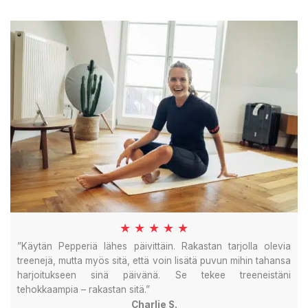
★ ★ ★ ★ ★
”Käytän Pepperiä lähes päivittäin. Rakastan tarjolla olevia
treenejä, mutta myös sitä, että voin lisätä puvun mihin tahansa
harjoitukseen sinä päivänä. Se tekee treeneistäni
tehokkaampia – rakastan sitä.”
Charlie S.