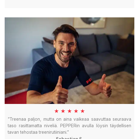
★ ★ ★ ★ ★
”Treenaa paljon, mutta on aina vaikeaa saavuttaa seuraava
taso rasittamatta niveliä. PEPPERin avulla löysin täydellisen
tavan tehostaa treenirutiiniani.”