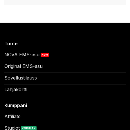
Tuote
NOVA EMS-asu
Original EMS-asu
Sovellustilauss
Lahjakortti
Kumppani
Affiliate
Studiot