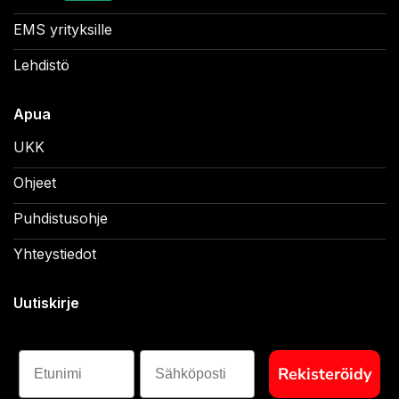
EMS yrityksille
Lehdistö
Apua
UKK
Ohjeet
Puhdistusohje
Yhteystiedot
Uutiskirje
Etunimi
Sähköposti
Rekisteröidy