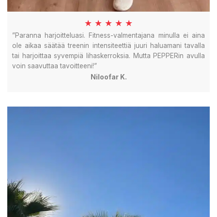
★ ★ ★ ★ ★
”Paranna harjoitteluasi. Fitness-valmentajana minulla ei aina
ole aikaa säätää treenin intensiteettiä juuri haluamani tavalla
tai harjoittaa syvempiä lihaskerroksia. Mutta PEPPERin avulla
voin saavuttaa tavoitteeni!”
Niloofar K.