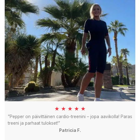
★ ★ ★ ★ ★
”Pepper on päivittäinen cardio-treenini – jopa aavikolla! Paras
treeni ja parhaat tulokset!”
Patricia F.