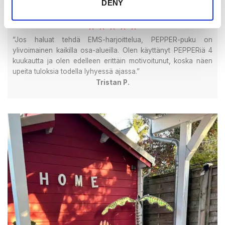
DENY
★ ★ ★ ★ ★
”Jos haluat tehdä EMS-harjoittelua, PEPPER-puku on
ylivoimainen kaikilla osa-alueilla. Olen käyttänyt PEPPERiä 4
kuukautta ja olen edelleen erittäin motivoitunut, koska näen
upeita tuloksia todella lyhyessä ajassa.”
Tristan P.