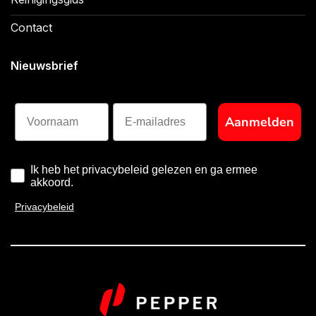
Contact
Nieuwsbrief
Voornaam
Aanmelden
Ik heb het privacybeleid gelezen en ga ermee
akkoord.
Privacybeleid