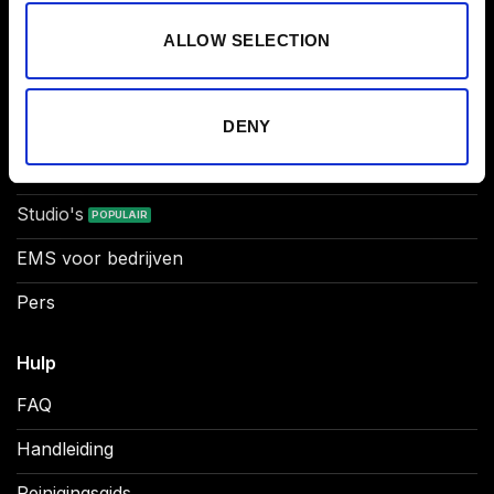
App Abonnement
ALLOW SELECTION
Cadeaubon
DENY
Partner
Affiliate
Studio's
EMS voor bedrijven
Pers
Hulp
FAQ
Handleiding
Reinigingsgids