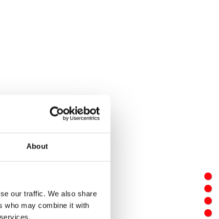
About
se our traffic. We also share
ers who may combine it with
 services.