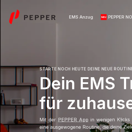
Zum
Inhalt
EMS Anzug
PEPPER N
springen
STARTE NOCH HEUTE DEINE NEUE ROUTIN
Dein EMS T
für zuhaus
Mit der
PEPPER App
in wenigen Klicks
eine ausgewogene Routine, die deine Ziele