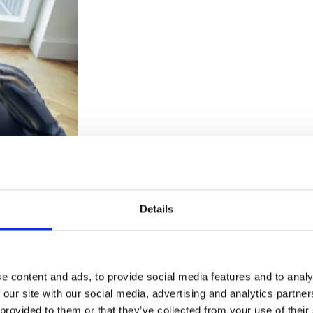
Details
e content and ads, to provide social media features and to analy
 our site with our social media, advertising and analytics partn
 provided to them or that they’ve collected from your use of their