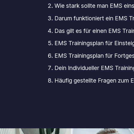
Wie stark sollte man EMS eins
Darum funktioniert ein EMS T
Das gilt es für einen EMS Tra
EMS Trainingsplan für Einstei
EMS Trainingsplan für Fortge
Dein Individueller EMS Train
Häufig gestellte Fragen zum 