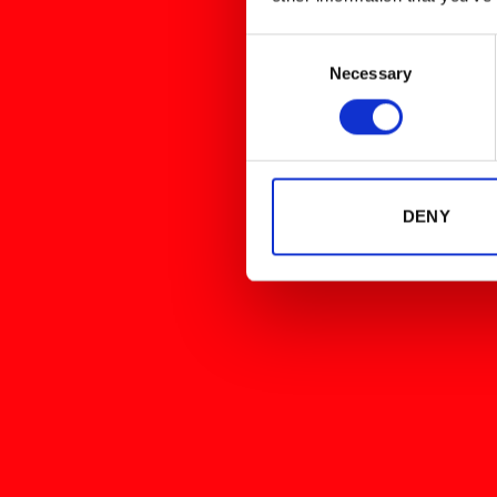
Consent
Necessary
Selection
DENY