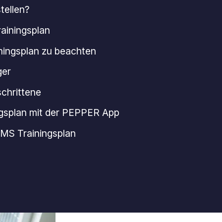
tellen?
rainingsplan
iningsplan zu beachten
ger
schrittene
ingsplan mit der PEPPER App
EMS Trainingsplan