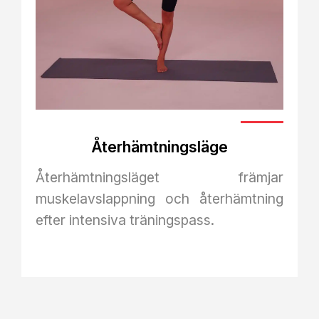
Återhämtningsläge
Återhämtningsläget främjar
muskelavslappning och återhämtning
efter intensiva träningspass.