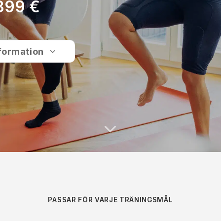
399 €
formation
PASSAR FÖR VARJE TRÄNINGSMÅL