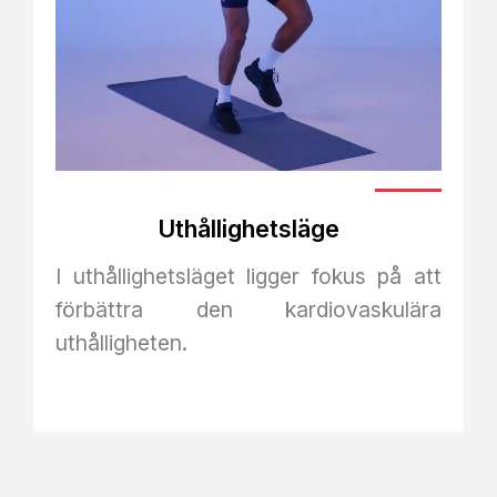
Uthållighetsläge
I uthållighetsläget ligger fokus på att
förbättra den kardiovaskulära
uthålligheten.