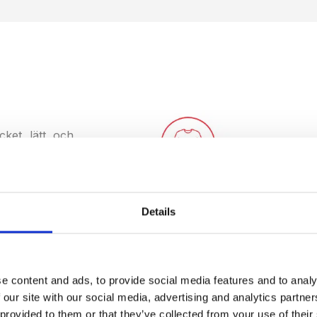
cket lätt och
ttmaskin.
Details
tt utbytbart,
e content and ads, to provide social media features and to analy
 our site with our social media, advertising and analytics partn
 provided to them or that they’ve collected from your use of their