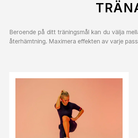
TRÄN
Beroende på ditt träningsmål kan du välja mella
återhämtning. Maximera effekten av varje pa