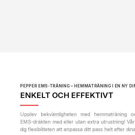
PEPPER EMS-TRÄNING – HEMMATRÄNING I EN NY D
ENKELT OCH EFFEKTIVT
Upplev bekvämligheten med hemmaträning 
EMS-dräkten med eller utan extra utrustning! Vår
dig flexibiliteten att anpassa ditt pass helt efter d