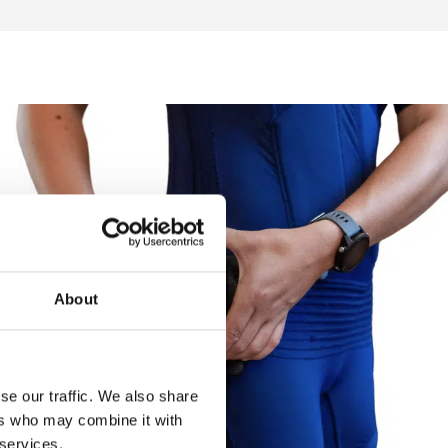
About
se our traffic. We also share
ers who may combine it with
 services.