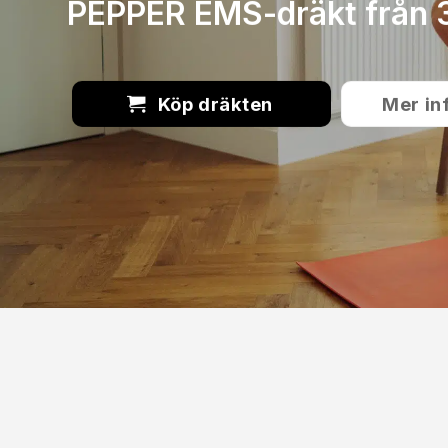
PEPPER EMS-dräkt från 
Köp dräkten
Mer in