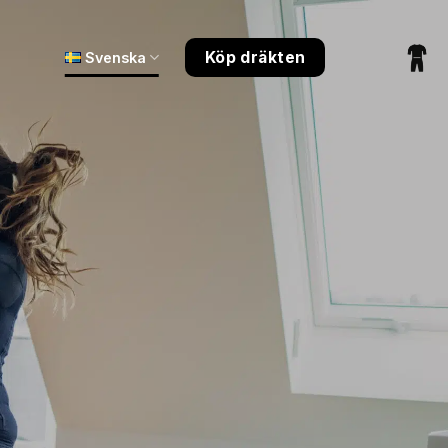
Köp dräkten
Svenska