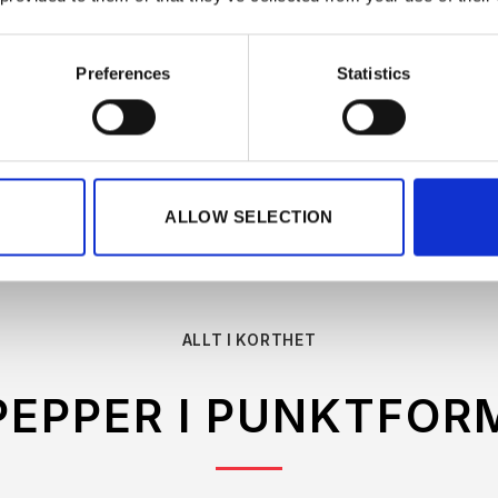
Preferences
Statistics
 som aktiverar
ALLOW SELECTION
ALLT I KORTHET
PEPPER I PUNKTFOR