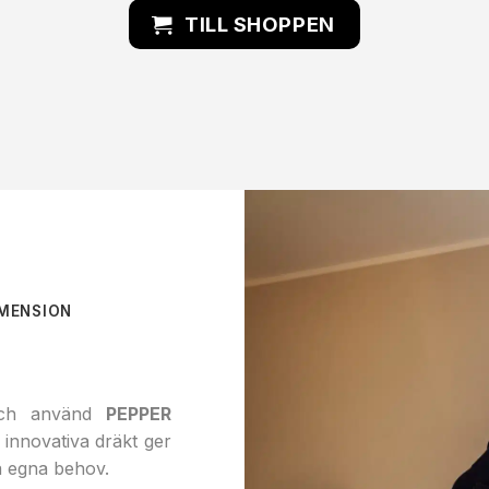
TILL SHOPPEN
IMENSION
och använd
PEPPER
 innovativa dräkt ger
ina egna behov.