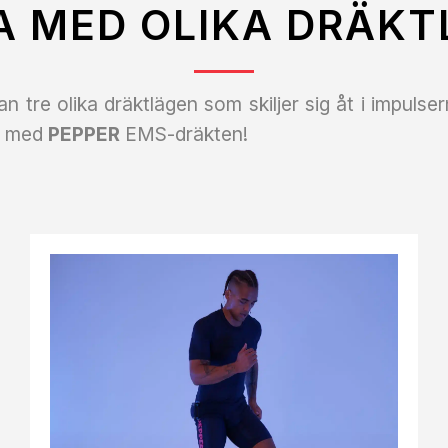
A MED OLIKA DRÄKT
n tre olika dräktlägen som skiljer sig åt i impulser
ss med
PEPPER
EMS-dräkten!