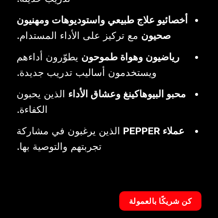
أخصائيو علاج طبيعي واستوديوهات ومهنيون
صحيون
مع تركيز على الأداء المستدام.
رياضيون وهواة طموحون
يطوّرون أداءهم
ويستخدمون أساليب تدريب جديدة.
محبو البيوهاكينغ وعشاق الأداء
الذين يحبون
الكفاءة.
عملاء PEPPER
الذين يرغبون في مشاركة
تجربتهم والتوصية بها.
كن شريكًا بالعمولة