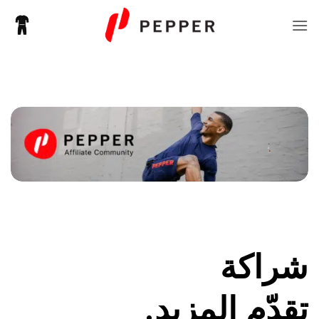
خطي
لمحتوى
شراكة
تقدّم المزيد.