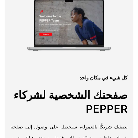
كل شيء في مكان واحد
صفحتك الشخصية لشركاء
PEPPER
بصفتك شريكًا بالعمولة، ستحصل على وصول إلى صفحة
شريك داخلية مخصّصة لك فقط. ستجد هناك جميع