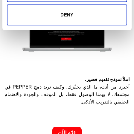
DENY
املأ نموذج تقديم قصير.
أخبرنا من أنت، ما الذي يحفّزك، وكيف تريد دمج PEPPER في
مجتمعك. لا يهمنا الوصول فقط، بل الموقف والجودة والاهتمام
الحقيقي بالتدريب الأذكى.
قدّم الآن