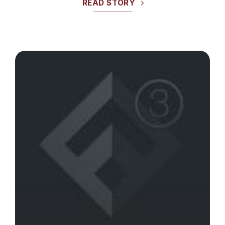
READ STORY