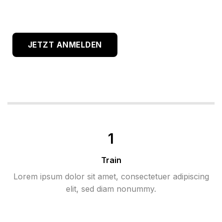
JETZT ANMELDEN
1
Train
Lorem ipsum dolor sit amet, consectetuer adipiscing
elit, sed diam nonummy.