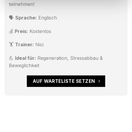
teilnehmen!
🗣
Sprache:
Englisch
💰
Preis:
Kostenlos
🏋️
Trainer:
Nici
💪
Ideal für:
Regeneration, Stressabbau &
Beweglichkeit
AUF WARTELISTE SETZEN