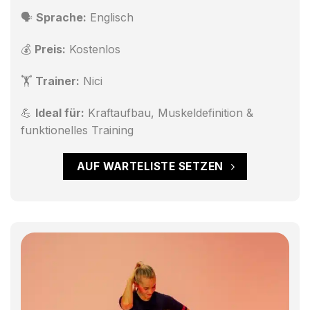
🗣
Sprache:
Englisch
💰
Preis:
Kostenlos
🏋️
Trainer:
Nici
💪
Ideal für:
Kraftaufbau, Muskeldefinition &
funktionelles Training
AUF WARTELISTE SETZEN