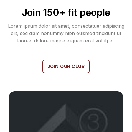
Join 150+ fit people
Lorem ipsum dolor sit amet, consectetuer adipiscing
elit, sed diam nonummy nibh euismod tincidunt ut
laoreet dolore magna aliquam erat volutpat.
JOIN OUR CLUB