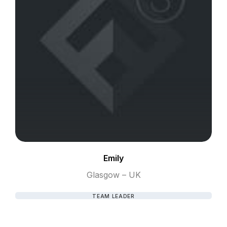
Emily
Glasgow – UK
TEAM LEADER