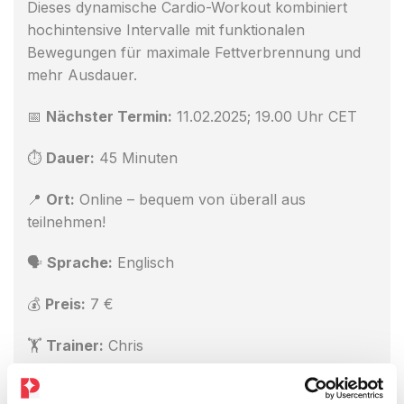
Dieses dynamische Cardio-Workout kombiniert
hochintensive Intervalle mit funktionalen
Bewegungen für maximale Fettverbrennung und
mehr Ausdauer.
📅
Nächster Termin:
11.02.2025; 19.00 Uhr CET
⏱
Dauer:
45 Minuten
📍
Ort:
Online – bequem von überall aus
teilnehmen!
🗣
Sprache:
Englisch
💰
Preis:
7 €
🏋️
Trainer:
Chris
💪
Ideal für:
Fettverbrennung, Ausdauer &