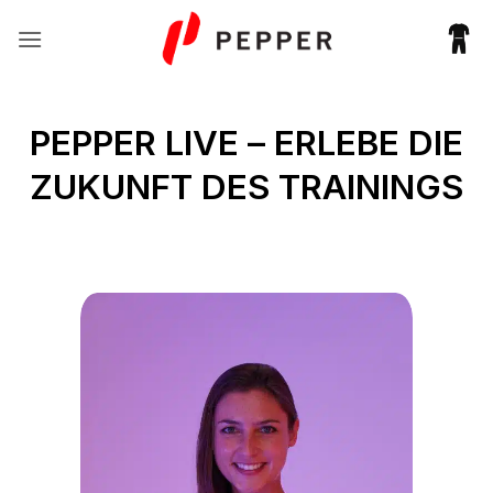
Zum
Inhalt
springen
PEPPER LIVE – ERLEBE DIE
ZUKUNFT DES TRAININGS