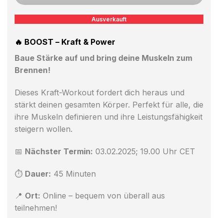
Ausverkauft
🔥 BOOST – Kraft & Power
Baue Stärke auf und bring deine Muskeln zum
Brennen!
Dieses Kraft-Workout fordert dich heraus und
stärkt deinen gesamten Körper. Perfekt für alle, die
ihre Muskeln definieren und ihre Leistungsfähigkeit
steigern wollen.
📅
Nächster Termin:
03.02.2025; 19.00 Uhr CET
⏱
Dauer:
45 Minuten
📍
Ort:
Online – bequem von überall aus
teilnehmen!