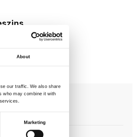
eszins
ndle und dem
About
se our traffic. We also share
ers who may combine it with
 services.
Marketing