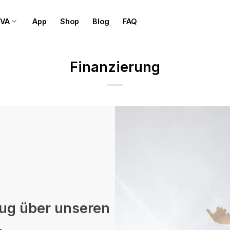
OVA
App
Shop
Blog
FAQ
Finanzierung
ug über unseren
.