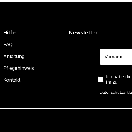
Hilfe
Newsletter
FAQ
Vorname
Anleitung
Pflegehinweis
Ich habe di
Kontakt
ihr zu.
Datenschutzerkl