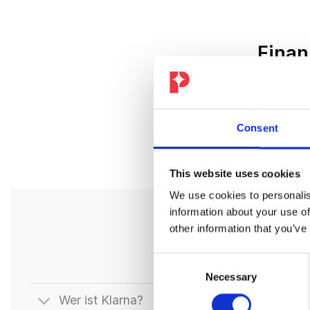
Finan
Nur erhältl
Consent
This website uses cookies
We use cookies to personalis
information about your use of
other information that you’ve
Consent
Necessary
Selection
Wer ist Klarna?