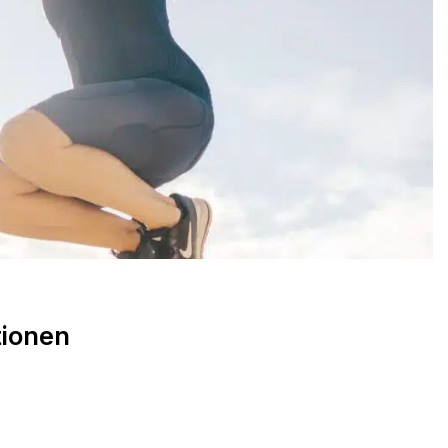
tionen