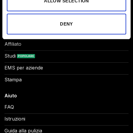
ALLOW SELECTION
Abbonamento App
Buono Regalo
DENY
Partner
Affiliato
Studi
EMS per aziende
Stampa
Aiuto
FAQ
Istruzioni
Guida alla pulizia