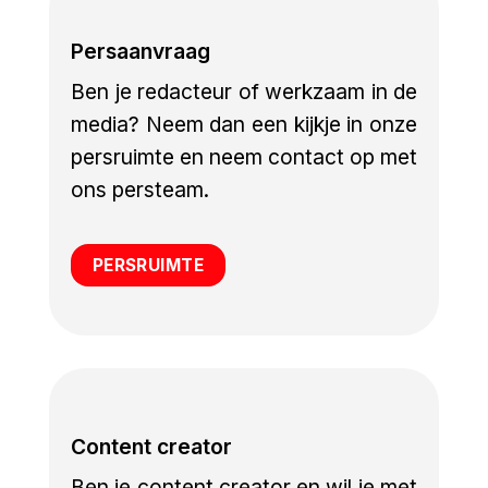
Persaanvraag
Ben je redacteur of werkzaam in de
media? Neem dan een kijkje in onze
persruimte en neem contact op met
ons persteam.
PERSRUIMTE
Content creator
Ben je content creator en wil je met