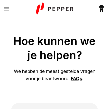
Ga
naar
inhoud
Hoe kunnen we
je helpen?
We hebben de meest gestelde vragen
voor je beantwoord:
FAQs
.