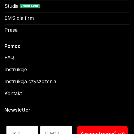
Studia
EMS dla firm
Prasa
Pomoc
FAQ
Instrukcje
Instrukcja czyszczenia
Kontakt
Newsletter
Imię
E-Mail
Zarejestrować się