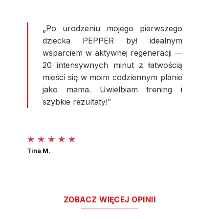
„Po urodzeniu mojego pierwszego
dziecka PEPPER był idealnym
wsparciem w aktywnej regeneracji —
20 intensywnych minut z łatwością
mieści się w moim codziennym planie
jako mama. Uwielbiam trening i
szybkie rezultaty!”
★ ★ ★ ★ ★
Tina M.
ZOBACZ WIĘCEJ OPINII