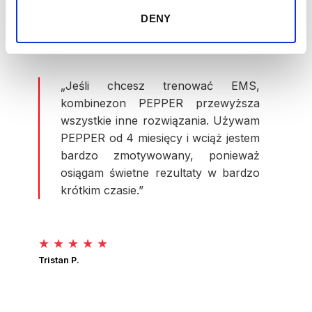
DENY
„Jeśli chcesz trenować EMS,
kombinezon PEPPER przewyższa
wszystkie inne rozwiązania. Używam
PEPPER od 4 miesięcy i wciąż jestem
bardzo zmotywowany, ponieważ
osiągam świetne rezultaty w bardzo
krótkim czasie.”
★ ★ ★ ★ ★
Tristan P.