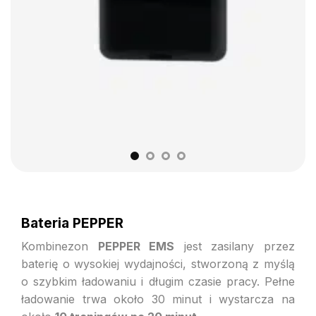
Bateria PEPPER
Kombinezon
PEPPER EMS
jest zasilany przez
baterię o wysokiej wydajności, stworzoną z myślą
o szybkim ładowaniu i długim czasie pracy. Pełne
ładowanie trwa około 30 minut i wystarcza na