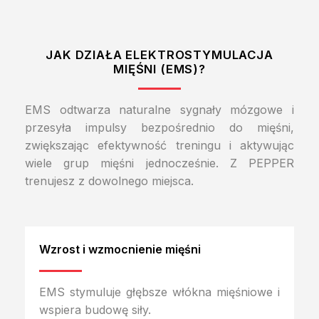
JAK DZIAŁA ELEKTROSTYMULACJA
MIĘŚNI (EMS)?
EMS odtwarza naturalne sygnały mózgowe i
przesyła impulsy bezpośrednio do mięśni,
zwiększając efektywność treningu i aktywując
wiele grup mięśni jednocześnie. Z PEPPER
trenujesz z dowolnego miejsca.
Wzrost i wzmocnienie mięśni
EMS stymuluje głębsze włókna mięśniowe i
wspiera budowę siły.