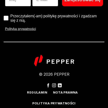
Przeczytałem(-am) politykę prywatności i zgadzam
się z nią.
Polityka prywatności
© 2026 PEPPER
REGULAMIN
NOTA PRAWNA
POLITYKA PRYWATNOŚCI