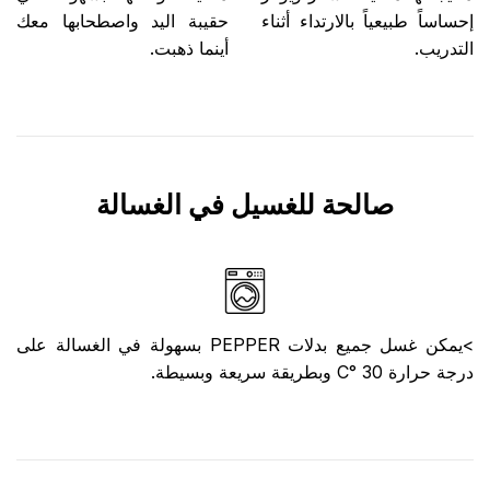
إحساساً طبيعياً بالارتداء أثناء
حقيبة اليد واصطحابها معك
التدريب.
أينما ذهبت.
صالحة للغسيل في الغسالة
>يمكن غسل جميع بدلات PEPPER بسهولة في الغسالة على
درجة حرارة 30 °C وبطريقة سريعة وبسيطة.