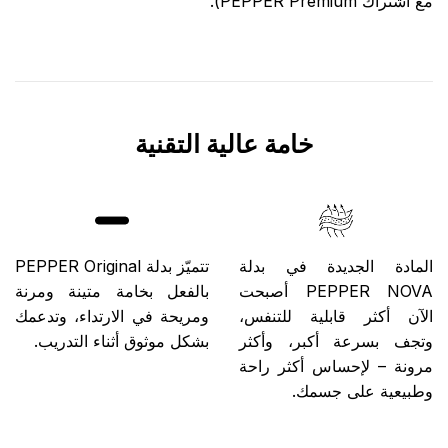
مع اشتراك PEPPER Premium).
خامة عالية التقنية
المادة الجديدة في بدلة
تتميّز بدلة PEPPER Original
PEPPER NOVA أصبحت
بالفعل بخامة متينة ومرنة
الآن أكثر قابلية للتنفس،
ومريحة في الارتداء، وتدعمك
وتجف بسرعة أكبر، وأكثر
بشكل موثوق أثناء التدريب.
مرونة – لإحساس أكثر راحة
وطبيعية على جسمك.