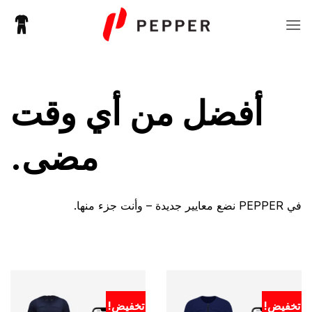
خطي
لمحتوى
أفضل من أي وقت
مضى.
في PEPPER نضع معايير جديدة – وأنت جزء منها.
تخفيض!
تخفيض!