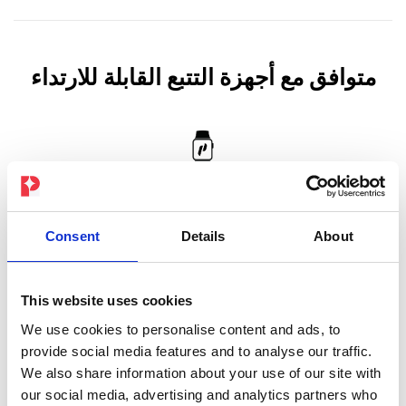
متوافق مع أجهزة التتبع القابلة للارتداء
تتصل جميع بدلات PEPPER بسهولة مع أجهزة التتبع القابلة
للارتداء الشائعة مثل Apple وPolar وFitbit وGoogle Fit
Consent
Details
About
وGarmin وOura وWhoop وWithings، لضمان تتبع سلس
لبيانات تدريبك.
This website uses cookies
We use cookies to personalise content and ads, to
provide social media features and to analyse our traffic.
We also share information about your use of our site with
تدريبات جماعية
our social media, advertising and analytics partners who